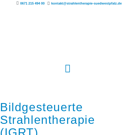
0671 215 494 00
kontakt@strahlentherapie-suedwestpfalz.de
Bildgesteuerte
Strahlentherapie
(IGRT)