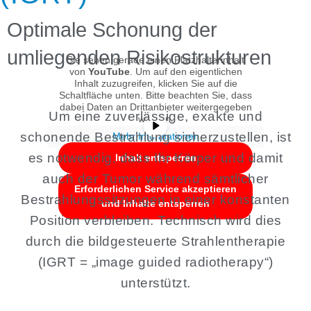
Optimale Schonung der
umliegenden Risikostrukturen
Sie sehen gerade einen Platzhalterinhalt
von
YouTube
. Um auf den eigentlichen
Inhalt zuzugreifen, klicken Sie auf die
Schaltfläche unten. Bitte beachten Sie, dass
dabei Daten an Drittanbieter weitergegeben
Um eine zuverlässige, exakte und
werden.
schonende Bestrahlung sicherzustellen, ist
Mehr Informationen
es notwendig, dass Ihr Körper und damit
Inhalt entsperren
auch der Tumor während sämtlicher
Erforderlichen Service akzeptieren
Bestrahlungssitzungen in einer konstanten
und Inhalte entsperren
Position verbleiben. Technisch wird dies
durch die bildgesteuerte Strahlentherapie
(IGRT = „image guided radiotherapy“)
unterstützt.