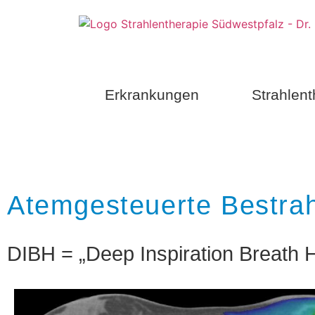
Erkrankungen
Strahlent
Atemgesteuerte Bestra
DIBH = „Deep Inspiration Breath H