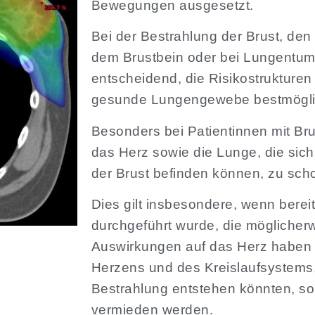
Bewegungen ausgesetzt.
Bei der Bestrahlung der Brust, de
dem Brustbein oder bei Lungentumo
entscheidend, die Risikostrukture
gesunde Lungengewebe bestmögli
Besonders bei Patientinnen mit Brus
das Herz sowie die Lunge, die sich
der Brust befinden können, zu sch
Dies gilt insbesondere, wenn bere
durchgeführt wurde, die möglicher
Auswirkungen auf das Herz haben
Herzens und des Kreislaufsystems,
Bestrahlung entstehen könnten, sol
vermieden werden.