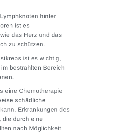
n Lymphknoten hinter
ren ist es
n wie das Herz und das
ch zu schützen.
tkrebs ist es wichtig,
 im bestrahlten Bereich
onen.
its eine Chemotherapie
weise schädliche
 kann. Erkrankungen des
 die durch eine
lten nach Möglichkeit