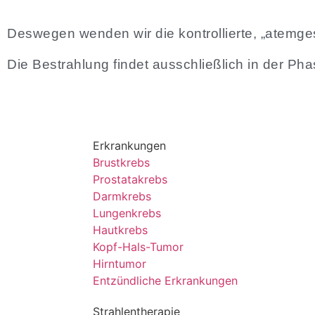
Deswegen wenden wir die kontrollierte, „atemges
Die Bestrahlung findet ausschließlich in der Pha
Erkrankungen
Brustkrebs
Prostatakrebs
Darmkrebs
Lungenkrebs
Hautkrebs
Kopf-Hals-Tumor
Hirntumor
Entzündliche Erkrankungen
Strahlentherapie