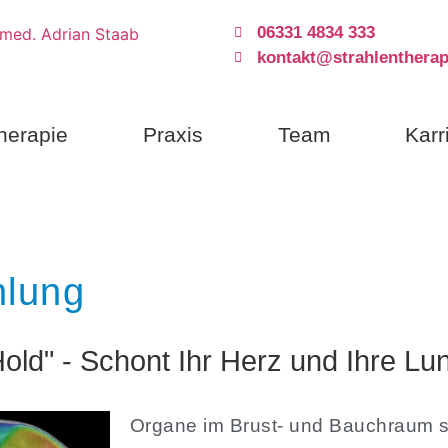
06331 4834 333
kontakt@strahlentherap
herapie
Praxis
Team
Karr
hlung
old" - Schont Ihr Herz und Ihre Lu
Organe im Brust- und Bauchraum 