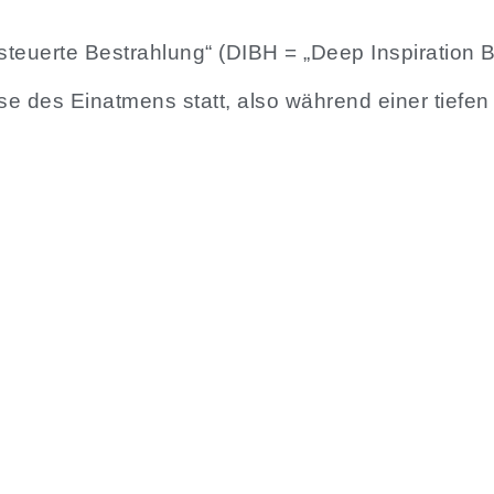
teuerte Bestrahlung“ (DIBH = „Deep Inspiration B
se des Einatmens statt, also während einer tiefen 