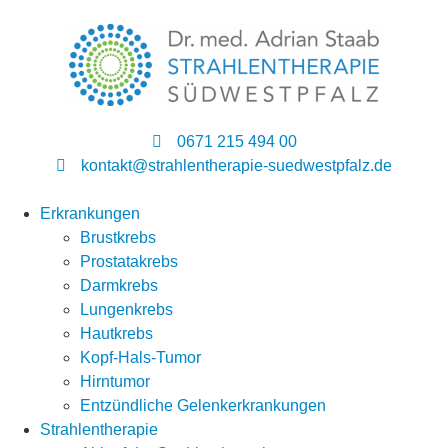
0671 215 494 00
kontakt@strahlentherapie-suedwestpfalz.de
Erkrankungen
Brustkrebs
Prostatakrebs
Darmkrebs
Lungenkrebs
Hautkrebs
Kopf-Hals-Tumor
Hirntumor
Entzündliche Gelenkerkrankungen
Strahlentherapie