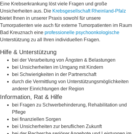
Eine Krebserkrankung löst viele Fragen und große
Unsicherheiten aus. Die
Krebsgesellschaft Rheinland-Pfalz
bietet Ihnen in unserer Praxis sowohl für unsere
Tumorpatienten wie auch für externe Tumorpatienten im Raum
Bad Kreuznach eine
professionelle psychoonkologische
Unterstützung zu all Ihren individuellen Fragen.
Hilfe & Unterstützung
bei der Verarbeitung von Ängsten & Belastungen
bei Unsicherheiten im Umgang mit Kindern
bei Schwierigkeiten in der Partnerschaft
durch die Vermittlung von Unterstützungsmöglichkeiten
anderer Einrichtungen der Region
Information, Rat & Hilfe
bei Fragen zu Schwerbehinderung, Rehabilitation und
Pflege
bei finanziellen Sorgen
bei Unsicherheiten zur beruflichen Zukunft
bei der Recherche seriöser Angebote und Leistungen im