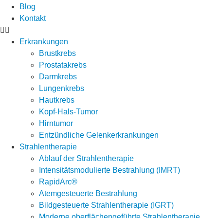
Blog
Kontakt
Erkrankungen
Brustkrebs
Prostatakrebs
Darmkrebs
Lungenkrebs
Hautkrebs
Kopf-Hals-Tumor
Hirntumor
Entzündliche Gelenkerkrankungen
Strahlentherapie
Ablauf der Strahlentherapie
Intensitätsmodulierte Bestrahlung (IMRT)
RapidArc®
Atemgesteuerte Bestrahlung
Bildgesteuerte Strahlentherapie (IGRT)
Moderne oberflächengeführte Strahlentherapie